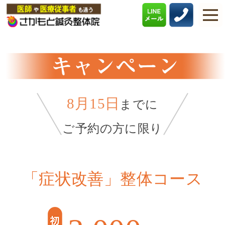
8月15日
までに
ご予約の方に限り
「症状改善」整体コース