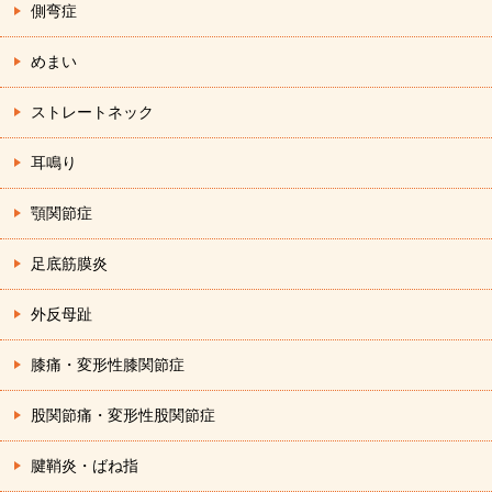
側弯症
めまい
ストレートネック
耳鳴り
顎関節症
足底筋膜炎
外反母趾
膝痛・変形性膝関節症
股関節痛・変形性股関節症
腱鞘炎・ばね指