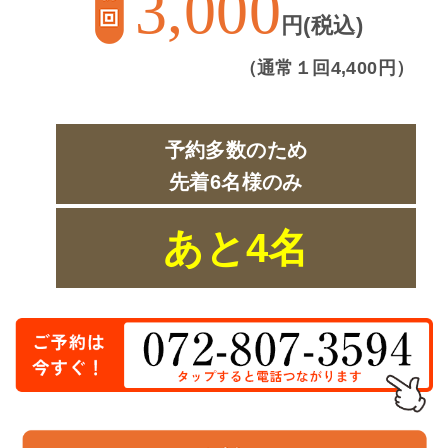
3,000
円(税込)
（通常１回4,400円）
予約多数のため
先着6名様
のみ
あと4名