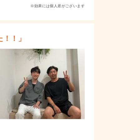
※効果には個人差がございます
た！！」