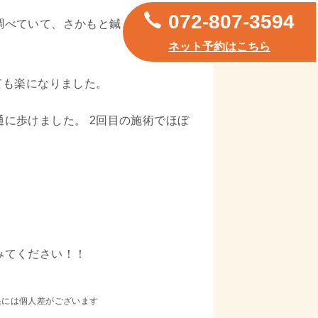
072-807-3594
調べていて、さかもと鍼灸整体院さん
ネット予約はこちら
ても楽になりました。
に歩けました。 2回目の施術でほぼ
みてください！！
ざいます