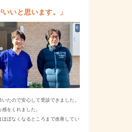
がいいと思います。」
頂いたので安心して受診できました。
心感をくれました。
はほぼなくなるところまで改善してい