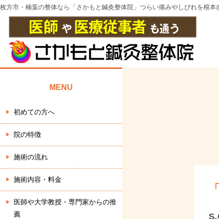
枚方市・楠葉の整体なら「さかもと鍼灸整体院」つらい痛みやしびれを根本
MENU
初めての方へ
院の特徴
施術の流れ
施術内容・料金
医師や大学教授・専門家からの推
薦
S