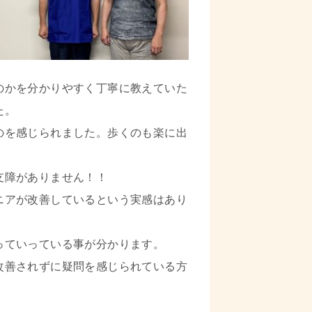
のかを分かりやすく丁寧に教えていた
た。
のを感じられました。歩くのも楽に出
支障がありません！！
ニアが改善しているという実感はあり
っていっている事が分かります。
改善されずに疑問を感じられている方