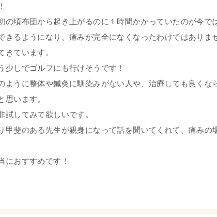
！
初の頃布団から起き上がるのに１時間かかっていたのが今で
できるようになり、痛みが完全になくなったわけではありま
てきています。
う少しでゴルフにも行けそうです！
のように整体や鍼灸に馴染みがない人や、治療しても良くな
と思います。
非試してみて欲しいです。
り甲斐のある先生が親身になって話を聞いてくれて、痛みの
。
当におすすめです！