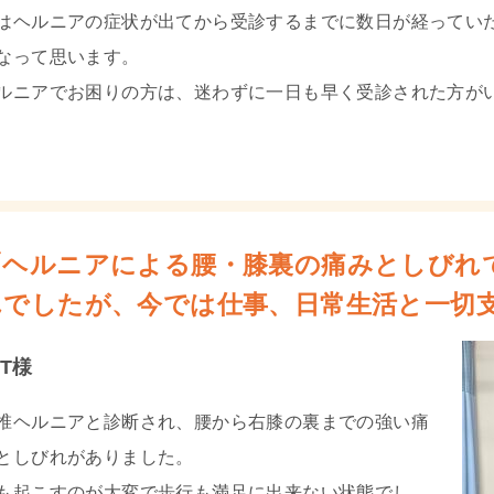
はヘルニアの症状が出てから受診するまでに数日が経ってい
なって思います。
ルニアでお困りの方は、迷わずに一日も早く受診された方が
「ヘルニアによる腰・膝裏の痛みとしびれ
んでしたが、今では仕事、日常生活と一切
.T様
椎ヘルニアと診断され、腰から右膝の裏までの強い痛
としびれがありました。
も起こすのが大変で歩行も満足に出来ない状態でし