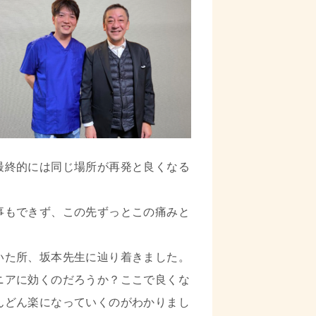
最終的には同じ場所が再発と良くなる
事もできず、この先ずっとこの痛みと
いた所、坂本先生に辿り着きました。
ニアに効くのだろうか？ここで良くな
んどん楽になっていくのがわかりまし