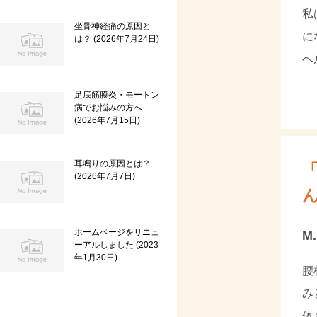
私
坐骨神経痛の原因と
に
は？
2026年7月24日
ヘ
足底筋膜炎・モートン
病でお悩みの方へ
2026年7月15日
耳鳴りの原因とは？
2026年7月7日
ホームページをリニュ
M
ーアルしました
2023
年1月30日
腰
み
体