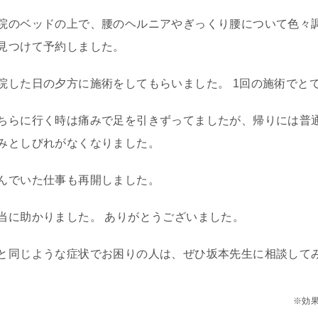
院のベッドの上で、腰のヘルニアやぎっくり腰について色々
見つけて予約しました。
院した日の夕方に施術をしてもらいました。 1回の施術でと
ちらに行く時は痛みで足を引きずってましたが、帰りには普通
みとしびれがなくなりました。
んでいた仕事も再開しました。
当に助かりました。 ありがとうございました。
と同じような症状でお困りの人は、ぜひ坂本先生に相談して
※効果には個人差がご