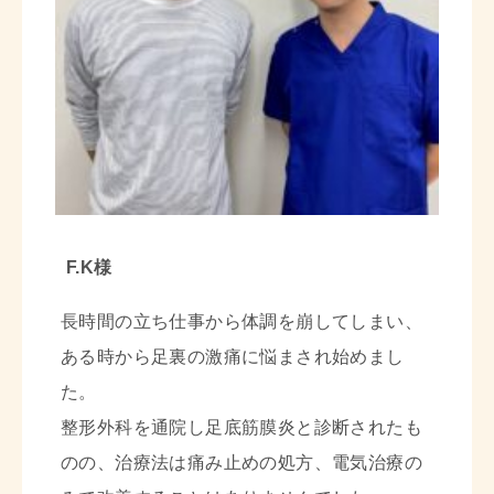
F.K様
長時間の立ち仕事から体調を崩してしまい、
ある時から足裏の激痛に悩まされ始めまし
た。
整形外科を通院し足底筋膜炎と診断されたも
のの、治療法は痛み止めの処方、電気治療の