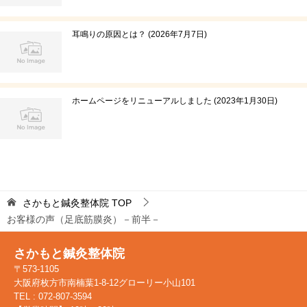
耳鳴りの原因とは？
2026年7月7日
ホームページをリニューアルしました
2023年1月30日
さかもと鍼灸整体院
TOP
お客様の声（足底筋膜炎）－前半－
さかもと鍼灸整体院
〒573-1105
大阪府枚方市南楠葉1-8-12グローリー小山101
TEL : 072-807-3594