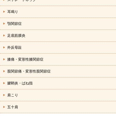
耳鳴り
顎関節症
足底筋膜炎
外反母趾
膝痛・変形性膝関節症
股関節痛・変形性股関節症
腱鞘炎・ばね指
肩こり
五十肩